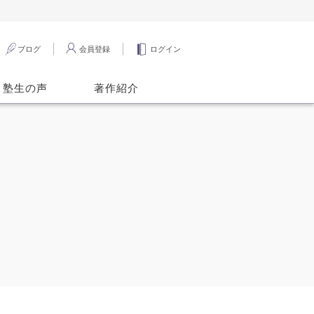
ブログ
会員登録
ログイン
塾生の声
著作紹介