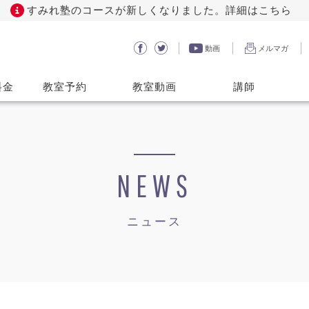
すみれ塾のコースが新しくなりました。詳細はこちら
動画
メルマガ
料金
教室予約
教室動画
講師
NEWS
ニュース