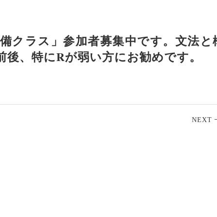
始「準備クラス」参加者募集中です。文法と
点前後、特にRが弱い方にお勧めです。
NEXT