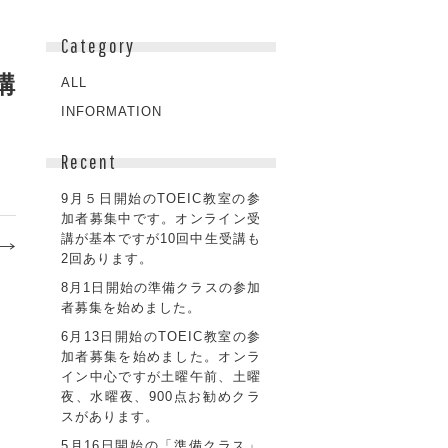
Category
構
ALL
INFORMATION
Recent
9月５日開始のTOEIC教室の参
加者募集中です。オンライン受
講が基本ですが10回中生受講も
2回あります。
8月1日開始の準備クラスの参加
者募集を始めました。
6月13日開始のTOEIC教室の参
加者募集を始めました。オンラ
イン中心ですが土曜午前、土曜
夜、水曜夜、900点お勧めクラ
スがあります。
5月16日開始の「準備クラス」